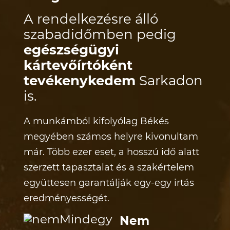
A rendelkezésre álló
szabadidőmben pedig
egészségügyi
kártevőírtóként
tevékenykedem
Sarkadon
is.
A munkámból kifolyólag Békés
megyében számos helyre kivonultam
már. Több ezer eset, a hosszú idő alatt
szerzett tapasztalat és a szakértelem
együttesen garantálják egy-egy irtás
eredményességét.
Nem