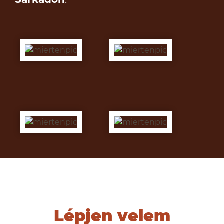
Lépjen velem