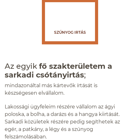
SZÚNYOG IRTÁS
Az egyik
fő szakterületem
a
sarkadi
csótányirtás
;
mindazonáltal más kártevők írtását is
készségesen elvállalom.
Lakossági ügyfeleim részére vállalom az ágyi
poloska, a bolha, a darázs és a hangya kiirtását.
Sarkadi közületek részére pedig segíthetek az
egér, a patkány, a légy és a szúnyog
felszámolásában.