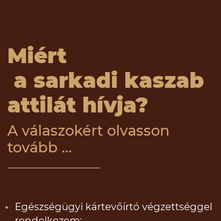
Miért
a sarkadi kaszab
attilát hívja?
A válaszokért olvasson
tovább ...
Egészségügyi kártevőírtó végzettséggel
rendelkezem;