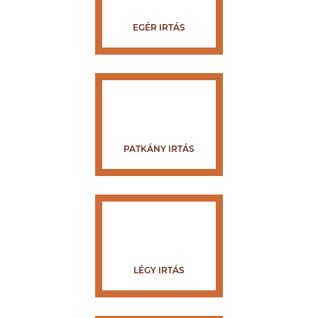
EGÉR IRTÁS
PATKÁNY IRTÁS
LÉGY IRTÁS