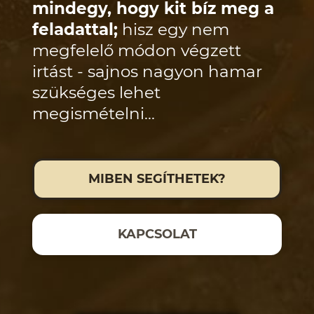
mindegy, hogy kit bíz meg a
feladattal;
hisz egy nem
megfelelő módon végzett
irtást - sajnos nagyon hamar
szükséges lehet
megismételni...
MIBEN SEGÍTHETEK?
KAPCSOLAT