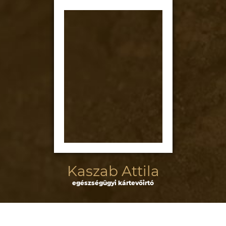
Kaszab Attila
egészségügyi kártevőirtó