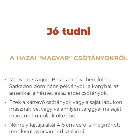
Jó tudni
A HAZAI "MAGYAR" CSÓTÁNYOKRÓL
Magyarországon; Békés megyében, főleg
Sarkadon domináns példányok: a konyhai, az
amerikai, a német és az erdei csótányok.
Ezek a kártevő csótányok vagy a saját lábukon
másznak be, vagy valamilyen tárggyal mi saját
magunk hurcoljuk őket be.
Némely fajtája akár 4-5 cm-esre is megnőhet;
rendkívül gyorsan tud szaladni.