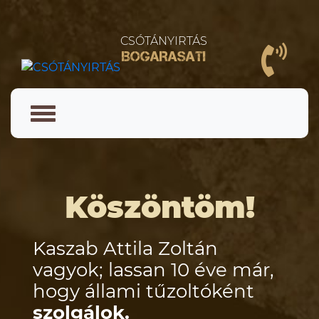
CSÓTÁNYIRTÁS
BOGARASATI
Köszöntöm!
Kaszab Attila Zoltán
vagyok; lassan 10 éve már,
hogy
állami tűzoltóként
szolgálok.