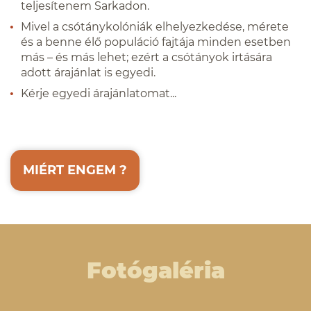
teljesítenem Sarkadon.
Mivel a csótánykolóniák elhelyezkedése, mérete
és a benne élő populáció fajtája minden esetben
más – és más lehet; ezért a csótányok irtására
adott árajánlat is egyedi.
Kérje egyedi árajánlatomat...
MIÉRT ENGEM
?
Fotógaléria