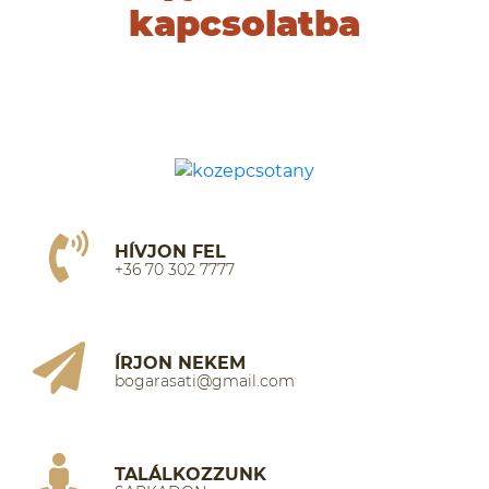
kapcsolatba
HÍVJON FEL
+36 70 302 7777
ÍRJON NEKEM
bogarasati@gmail.com
TALÁLKOZZUNK