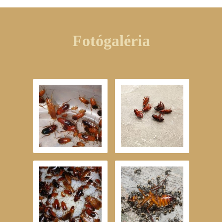
Fotógaléria