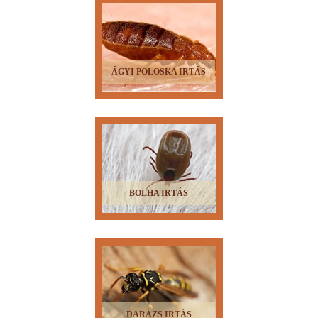
ÁGYI POLOSKA IRTÁS
BOLHA IRTÁS
DARÁZS IRTÁS