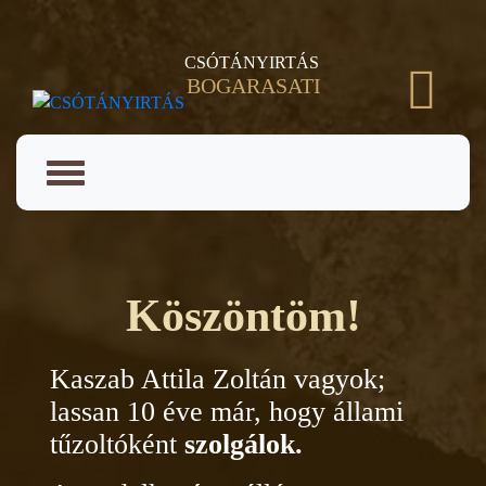
CSÓTÁNYIRTÁS
BOGARASATI
Köszöntöm!
Kaszab Attila Zoltán vagyok;
lassan 10 éve már, hogy
állami
tűzoltóként
szolgálok.