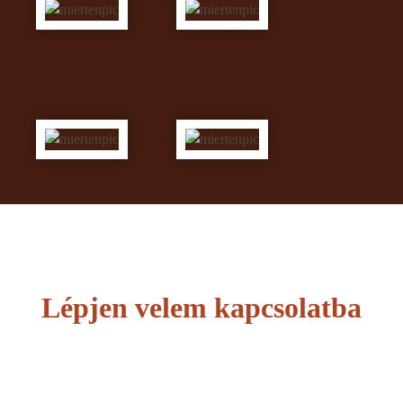
Lépjen velem kapcsolatba