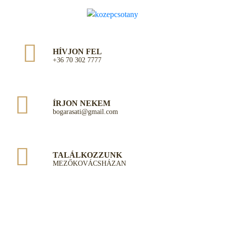
HÍVJON FEL
+36 70 302 7777
ÍRJON NEKEM
bogarasati@gmail.com
TALÁLKOZZUNK
MEZŐKOVÁCSHÁZAN