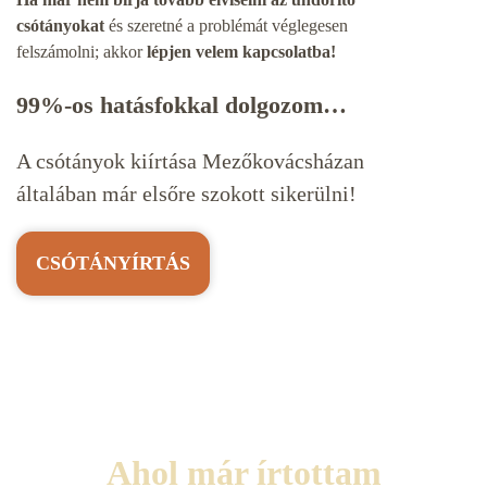
csótányokat
és szeretné a problémát véglegesen
felszámolni; akkor
lépjen velem kapcsolatba!
99%-os hatásfokkal dolgozom…
A csótányok kiírtása Mezőkovácsházan
általában már elsőre szokott sikerülni!
CSÓTÁNYÍRTÁS
Ahol már írtottam