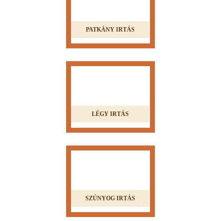
PATKÁNY IRTÁS
LÉGY IRTÁS
SZÚNYOG IRTÁS