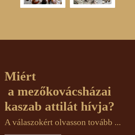
Miért
a mezőkovácsházai
kaszab attilát hívja?
A válaszokért olvasson tovább ...