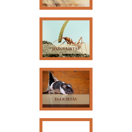
HANGYA IRTÁS
EGÉR IRTÁS