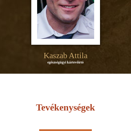
Kaszab Attila
egészségügyi kártevőirtó
Tevékenységek